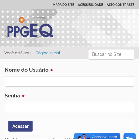
MAPA DO SITE
ACESSIBILIDADE
ALTO CONTRASTE
Busca
Você está aqui:
Página Inicial
Busca Avançada…
Nome do Usuário
Senha