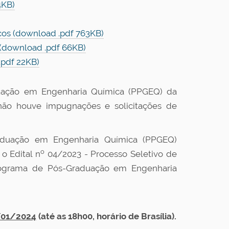
4KB)
cos (download .pdf 763KB)
 (download .pdf 66KB)
pdf 22KB)
ação em Engenharia Química (PPGEQ) da
não houve impugnações e solicitações de
duação em Engenharia Química (PPGEQ)
o
o Edital n
04/2023 - Processo Seletivo de
grama de Pós-Graduação em Engenharia
/01/2024
(até as 18h00, horário de Brasília).