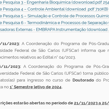
e Pesquisa 3 - Engenharia Bioquímica (dowonload.pdf 25
e Pesquisa 4 – Controle Ambiental (download .pdf 710KB)
e Pesquisa 5 – Simulação e Controle de Processos Quími
e Pesquisa 6 - Termodinâmica e Processos de Separação
sadoras Externas - EMBRAPA Instrumentação (download .
/11/2023:
A Coordenação do Programa de Pós-Gradu
rsidade Federal de São Carlos (UFSCar) informa que 
ecimentos relativos ao Edital n° 04/2023.
/11/2023:
A Coordenação do Programa de Pós-Gra
versidade Federal de São Carlos (UFSCar) torna público 
atos(as) para ingresso no curso de
Doutorado
do Pro
ca no
1° Semestre letivo de 2024
.
crições estarão abertas no período de
21/11/2023 a 25