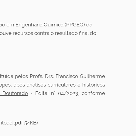
ão em Engenharia Química (PPGEQ) da
uve recursos contra o resultado final do
uída pelos Profs. Drs. Francisco Guilherme
pes, após análises curriculares e históricos
e Doutorado
- Edital n° 04/2023, conforme
load .pdf 54KB)