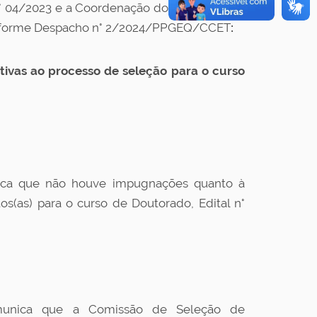
l n° 04/2023 e a Coordenação do PPGEQ torna
nforme Despacho n° 2/2024/PPGEQ/CCET
:
ativas ao processo de seleção para o curso
ca que não houve impugnações quanto à
s(as) para o curso de Doutorado, Edital n°
nica que a Comissão de Seleção de