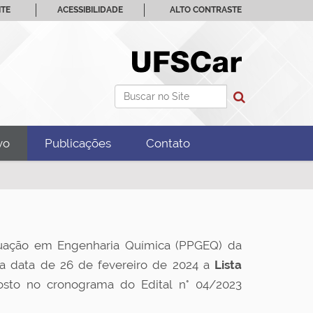
ITE
ACESSIBILIDADE
ALTO CONTRASTE
Busca
Busca Avançada…
vo
Publicações
Contato
uação em Engenharia Química (PPGEQ) da
na data de 26 de fevereiro de 2024 a
Lista
osto no cronograma do Edital n° 04/2023