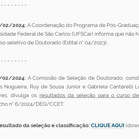
 - - - - - - - -
/02/2024:
A Coordenação do Programa de Pós-Graduaç
sidade Federal de São Carlos (UFSCar) informa que não ho
so seletivo de Doutorado (Edital n° 04/2023).
 - - - - - - - -
/02/2024:
A Comissão de Seleção de Doutorado, constit
s Nogueira, Ruy de Sousa Junior e Gabriela Cantarelli Lo
res, divulga os
resultados da seleção para o curso d
cho n° 6/2024/DEQ/CCET:
esultado da seleção e classificação:
CLIQUE AQUI
(down