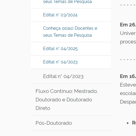
seus Temas de Pesquisa
- - - - -
Edital n° 03/2024
Em 26
Conheça os(as) Docentes e
Univer
seus Temas de Pesquisa
proces
Edital n° 04/2025
- - - - -
Edital n° 04/2023
Edital n° 04/2023
Em 16
Esteve
Fluxo Contínuo: Mestrado,
escola
Doutorado e Doutorado
Despa
Direto
R
Pós-Doutorado