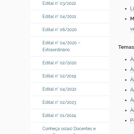
Edital n° 03/2022
L
Edital n° 04/2021
M
v
Edital n° 06/2020
Edital n° 04/2020 –
Temas 
Extraordinário
Á
Edital n° 02/2020
Á
Edital n° 02/2019
Á
Edital n° 04/2022
Á
Á
Edital n° 02/2023
Á
Edital n° 01/2024
P
Conheça os(as) Docentes e