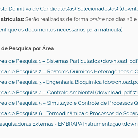
ista Definitiva de Candidatos(as) Selecionados(as) (downl
atrículas:
Serão realizadas de forma
online
nos dias
28 e 
erifique os documentos necessários para matrícula)
de Pesquisa por Área
rea de Pesquisa 1 – Sistemas Particulados (download .pdf
rea de Pesquisa 2 – Reatores Químicos Heterogêneos e C
rea de Pesquisa 3 - Engenharia Bioquímica (dowonload.p
rea de Pesquisa 4 – Controle Ambiental (download .pdf 7
rea de Pesquisa 5 – Simulação e Controle de Processos 
rea de Pesquisa 6 - Termodinâmica e Processos de Separ
esquisadoras Externas - EMBRAPA Instrumentação (downl