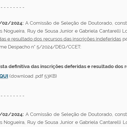
 - - - - - - - -
/02/2024:
A Comissão de Seleção de Doutorado, constit
s Nogueira, Ruy de Sousa Junior e Gabriela Cantarelli L
das e resultado dos recursos das inscrições indeferidas
pa
rme Despacho n° 5/2024/DEQ/CCET:
ista definitiva das inscrições deferidas e resultado dos 
QUI
(download .pdf 53KB)
 - - - - - - - -
/02/2024:
A Comissão de Seleção de Doutorado, constit
s Nogueira, Ruy de Sousa Junior e Gabriela Cantarelli Lo