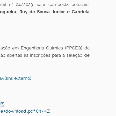
ital n°
04/2023, será composta pelos(as)
ogueira, Ruy de Sousa Junior e Gabriela
ação em Engenharia Química (PPGEQ) da
ão abertas as inscrições para a seleção de
 (link externo)
KB)
se (download .pdf 897KB)