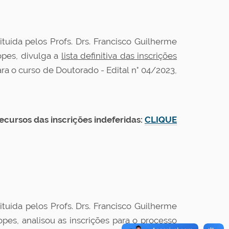
uída pelos Profs. Drs. Francisco Guilherme
opes, divulga a
lista definitiva das inscrições
ra o curso de Doutorado - Edital n° 04/2023,
recursos das inscrições indeferidas:
CLIQUE
uída pelos Profs. Drs. Francisco Guilherme
pes, analisou as inscrições para o processo