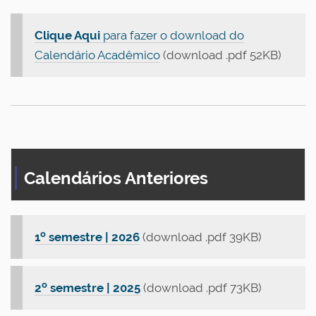
Clique Aqui
para fazer o download do
Calendário Acadêmico
(download .pdf 52KB)
C
alendários Anteriores
o
1
semestre | 2026
(download .pdf 39KB)
o
2
semestre | 2025
(download .pdf 73KB)