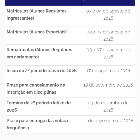
Matrículas (Alunos Regulares
03 e 04 de agosto de
ingressantes)
2026
Matrículas (Alunos Especiais)
03 a 07 de agosto de
2026
Rematrículas (Alunos Regulares
03 a 07 de agosto de
em andamento)
2026
o
Início do 2
período letivo de 2026
17 de agosto de 2026
Prazo para cancelamento de
18 de setembro de 2026
inscrição em disciplinas
o
Término do 2
período letivo de
04 de dezembro de
2026
2026
Prazo para entrega das notas e
11 de dezembro de 2026
frequência