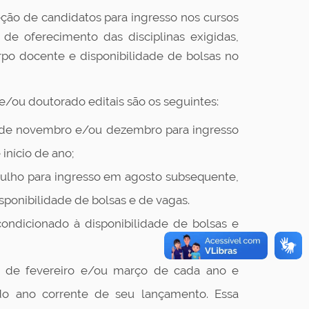
leção de candidatos para ingresso nos cursos
de oferecimento das disciplinas exigidas,
rpo docente e disponibilidade de bolsas no
e/ou doutorado editais são os seguintes:
s de novembro e/ou dezembro para ingresso
nício de ano;
julho para ingresso em agosto subsequente,
ponibilidade de bolsas e de vagas.
condicionado à disponibilidade de bolsas e
s de fevereiro e/ou março de cada ano e
 ano corrente de seu lançamento. Essa