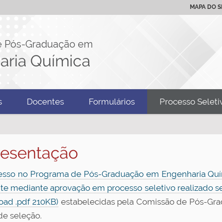
MAPA DO S
e Pós-Graduação em
aria Química
s
Docentes
Formulários
Processo Seleti
esentação
esso no Programa de Pós-Graduação em Engenharia Quím
e mediante aprovação em processo seletivo realizado
ad .pdf 210KB)
estabelecidas pela Comissão de Pós-Gr
de seleção.