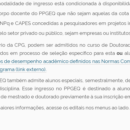
odalidade de ingresso está condicionada à disponibilid
orpo docente do PPGEQ que não sejam aquelas da cota 
NPq e CAPES concedidas a pesquisadores em projetos ind
elo setor privado ou público, sejam empresas ou institutos
ério da CPG, podem ser admitidos no curso de Doutorad
dos em processo de seleção específico para esta
ou
al
ios de desempenho acadêmico definidos nas Normas Co
grama (link externo).
Q também admite alunos especiais, semestralmente, de
isciplina. Esse ingresso no PPGEQ é destinado a alun
 de mestrado e doutorado previamente à sua inscrição em
aiores informações, acesse os editais nos menus ao lado.