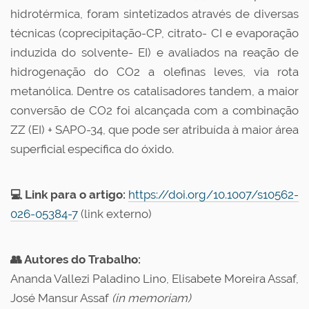
hidrotérmica, foram sintetizados através de diversas
técnicas (coprecipitação-CP, citrato- CI e evaporação
induzida do solvente- EI) e avaliados na reação de
hidrogenação do CO2 a olefinas leves, via rota
metanólica. Dentre os catalisadores tandem, a maior
conversão de CO2 foi alcançada com a combinação
ZZ (EI) + SAPO-34, que pode ser atribuída à maior área
superficial específica do óxido.
💻 Link para o artigo:
https://doi.org/10.1007/s10562-
026-05384-7
(link externo)
👥 Autores do Trabalho:
Ananda Vallezi Paladino Lino, Elisabete Moreira Assaf,
José Mansur Assaf
(in memoriam)