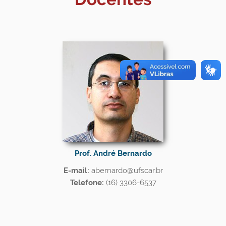
Prof. André Bernardo
E-mail:
abernardo@ufscar.br
Telefone:
(16) 3306-6537