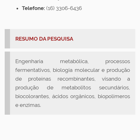
Telefone:
(16) 3306-6436
RESUMO DA PESQUISA
Engenharia metabólica, processos
fermentativos, biologia molecular e produção
de proteínas recombinantes, visando a
produção de metabolitos secundários,
biocolorantes, ácidos orgânicos, biopolímeros
e enzimas.