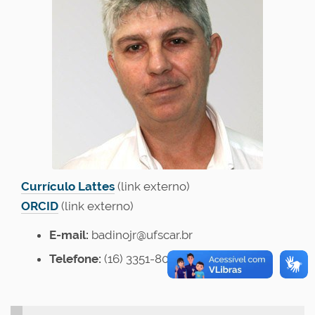
Currículo Lattes
(link externo)
ORCID
(link externo)
E-mail:
badinojr@ufscar.br
Telefone:
(16) 3351-8001