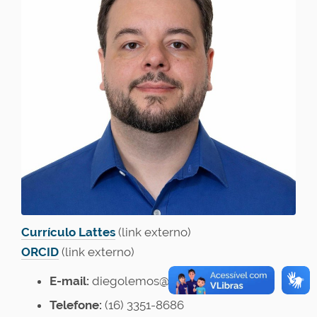
Currículo Lattes
(link externo)
ORCID
(link externo)
E-mail:
diegolemos@ufscar.br
Telefone:
(16)
3351-8686