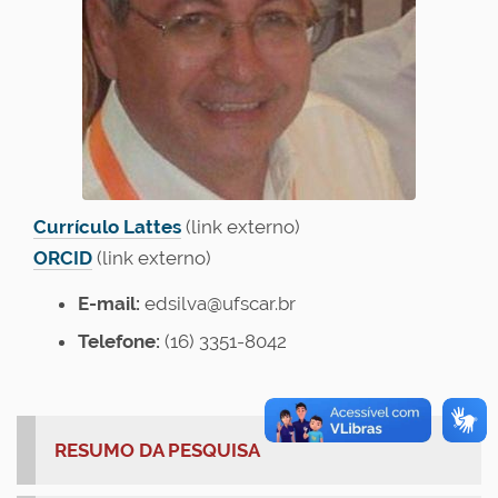
Currículo Lattes
(link externo)
ORCID
(link externo)
E-mail:
edsilva@ufscar.br
Telefone:
(16) 3351-8042
RESUMO DA PESQUISA