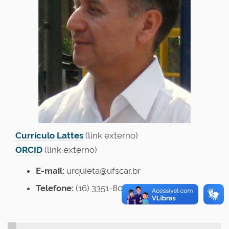
Currículo Lattes
(link externo)
ORCID
(link externo)
E-mail:
urquieta@ufscar.br
Telefone:
(16) 3351-8043