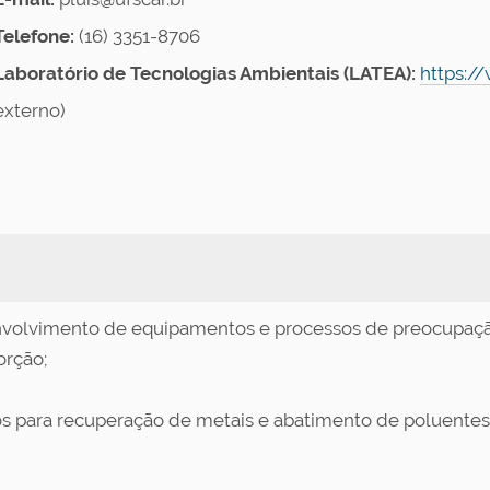
Telefone:
(16) 3351-8706
Laboratório de Tecnologias Ambientais (LATEA):
https:/
externo)
nvolvimento de equipamentos e processos de preocupação 
orção;
sos para recuperação de metais e abatimento de poluentes