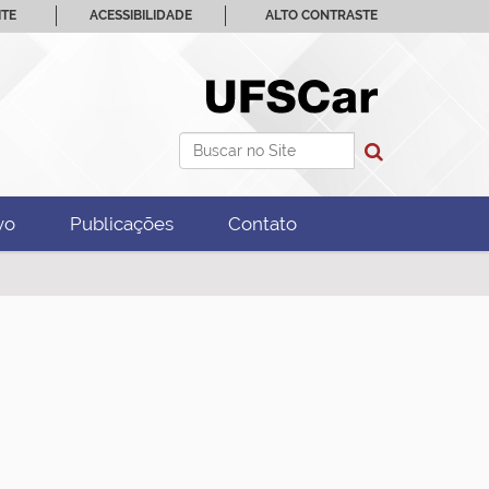
ITE
ACESSIBILIDADE
ALTO CONTRASTE
Busca
Busca Avançada…
vo
Publicações
Contato