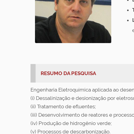
RESUMO DA PESQUISA
Engenharia Eletroquímica aplicada ao dese
(i) Dessalinização e desionização por eletros
(ii) Tratamento de efluentes;
(iii) Desenvolvimento de reatores e proces
(iv) Produção de hidrogênio verde;
(v) Processos de descarbonização.