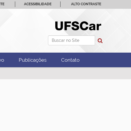
ITE
ACESSIBILIDADE
ALTO CONTRASTE
Busca
Busca Avançada…
vo
Publicações
Contato