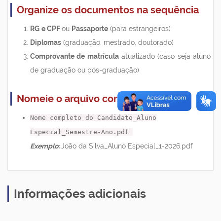
Organize os documentos na sequência
RG
e CPF
ou
Passaporte
(para estrangeiros)
Diplomas
(graduação, mestrado, doutorado)
Comprovante de matrícula
atualizado (caso seja aluno
de graduação ou pós-graduação)
Nomeie o arquivo corretamente
Nome completo do Candidato_Aluno
Especial_Semestre-Ano.pdf
Exemplo:
João da Silva_Aluno Especial_1-2026.pdf
Informações adicionais