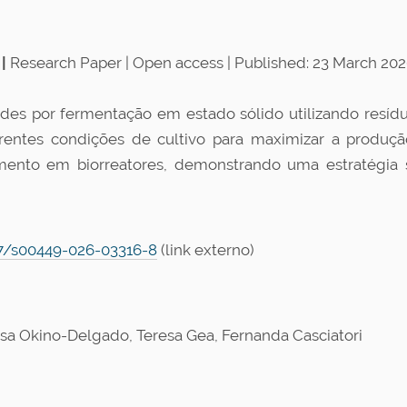
|
Research Paper | Open access | Published: 23 March 20
des por fermentação em estado sólido utilizando resídu
erentes condições de cultivo para maximizar a produç
ento em biorreatores, demonstrando uma estratégia s
07/s00449-026-03316-8
(link externo)
rissa Okino-Delgado, Teresa Gea, Fernanda Casciatori