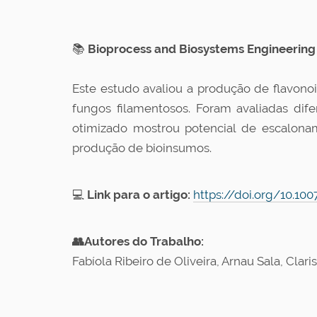
📚
Bioprocess and Biosystems Engineering 
Este estudo avaliou a produção de flavonoi
fungos filamentosos. Foram avaliadas dif
otimizado mostrou potencial de escalonam
produção de bioinsumos.
💻
Link para o artigo:
https://doi.org/10.10
👥Autores do Trabalho:
Fabíola Ribeiro de Oliveira, Arnau Sala, Cla