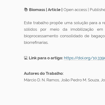
📚
Biomass | Article |
Open access | Published
Este trabalho propõe uma solução para a r
sólidos por meio da imobilização em p
bioprocessamento consolidado de bagaço
biorrefinarias.
💻
Link para o artigo:
https://doi.org/10.3
Autores do Trabalho:
Márcio D. N. Ramos, João Pedro M. Souza, Jo