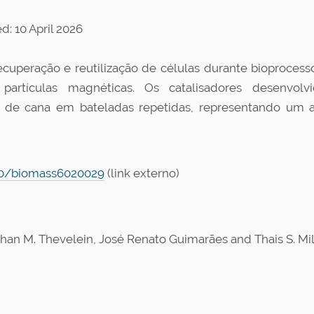
: 10 April 2026
ecuperação e reutilização de células durante bioprocess
artículas magnéticas. Os catalisadores desenvolv
 de cana em bateladas repetidas, representando um 
390/biomass6020029
(link externo)
han M. Thevelein, José Renato Guimarães and Thais S. Mil