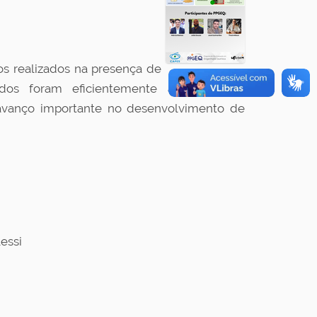
os realizados na presença de
idos foram eficientemente aplicados no
avanço importante no desenvolvimento de
essi