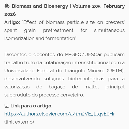
📚 Biomass and Bioenergy | Volume 205, February
2026
Artigo:
"Effect of biomass particle size on brewers’
spent grain pretreatment for simultaneous
isomerization and fermentation"
Discentes e docentes do PPGEQ/UFSCar publicam
trabalho fruto da colaboração interinstitucional com a
Universidade Federal do Triângulo Mineiro (UFTM),
desenvolvendo soluções biotecnológicas para a
valorização do bagaço de malte, principal
subproduto do processo cervejeiro.
💻
Link para o artigo:
https://authors.elsevier.com/a/1m2VE_LtqvE0Hr
(link externo)