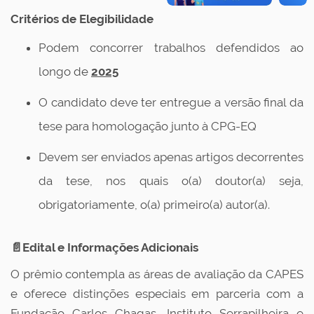
Critérios de Elegibilidade
Podem concorrer trabalhos defendidos ao
longo de
2025
O candidato deve ter entregue a versão final da
tese para homologação junto à CPG-EQ
Devem ser enviados apenas artigos decorrentes
da tese, nos quais o(a) doutor(a) seja,
obrigatoriamente, o(a) primeiro(a) autor(a).
📄Edital e Informações Adicionais
O prêmio contempla as áreas de avaliação da CAPES
e oferece distinções especiais em parceria com a
Fundação Carlos Chagas, Instituto Serrapilheira e