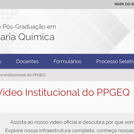
MAPA DO S
e Pós-Graduação em
aria Química
s
Docentes
Formulários
Processo Seleti
deo Institucional do PPGEQ
 Vídeo Institucional do PPGEQ
Assista ao nosso vídeo oficial e descubra por que s
Explore nossa infraestrutura completa, conheça nossas 