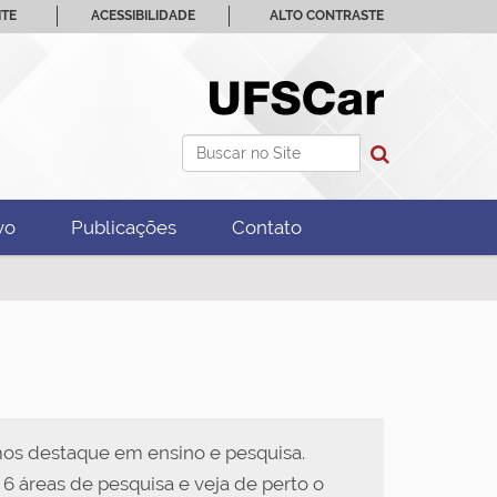
ITE
ACESSIBILIDADE
ALTO CONTRASTE
Busca
Busca Avançada…
vo
Publicações
Contato
omos destaque em ensino e pesquisa.
6 áreas de pesquisa e veja de perto o