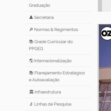
Graduação
👤 Secretaria
🔎 Normas & Regimentos
📚 Grade Curricular do
PPGEQ
🌎 Internacionalização
📚 Planejamento Estratégico
e Autoavaliação
🏛️ Infraestrutura
🔬 Linhas de Pesquisa