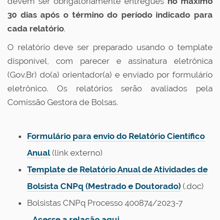
devem ser obrigatoriamente entregues
no máximo
30 dias após o término do período indicado para
cada relatório
.
O relatório deve ser preparado usando o template
disponível, com parecer e assinatura eletrônica
(Gov.Br) do(a) orientador(a) e enviado por formulário
eletrônico. Os relatórios serão avaliados pela
Comissão Gestora de Bolsas.
Formulário para
envio do Relatório Científico
Anual
(link externo)
Template de Relatório Anual de Atividades de
Bolsista CNPq (Mestrado e Doutorado)
(.doc)
Bolsistas CNPq Processo 400874/2023-7
-
Acesse a relação aqui