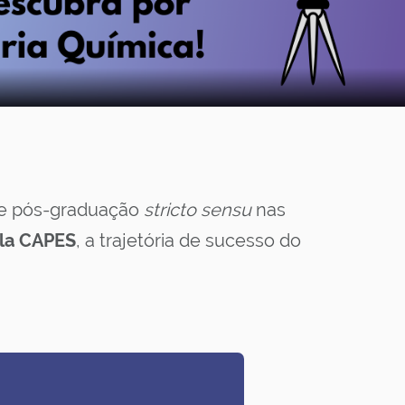
de pós-graduação
stricto sensu
nas
la CAPES
, a trajetória de sucesso do