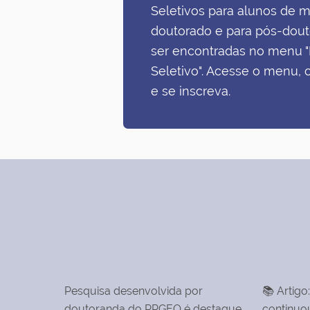
Seletivos para alunos de 
doutorado e para pós-dou
ser encontradas no menu 
Seletivo". Acesse o menu, c
e se inscreva.
Pesquisa desenvolvida por
📚 Artigo
doutoranda do PPGEQ é destaque
continuo