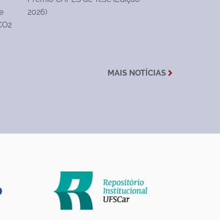
e
2026)
 CO2
MAIS NOTÍCIAS