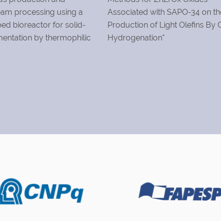
am processing using a
Associated with SAPO-34 on th
d bioreactor for solid-
Production of Light Olefins By
mentation by thermophilic
Hydrogenation"