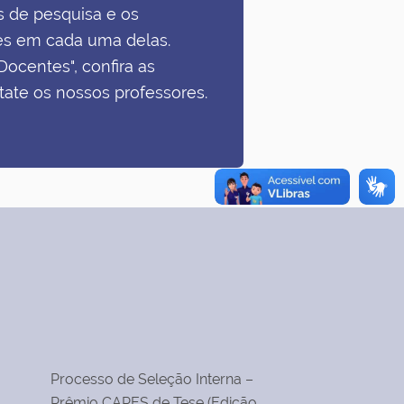
 de pesquisa e os
es em cada uma delas.
ocentes", confira as
tate os nossos professores.
Processo de Seleção Interna –
Prêmio CAPES de Tese (Edição