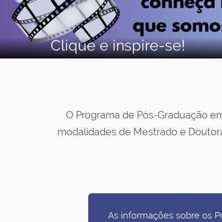
Clique e inspire-se!
O Programa de Pós-Graduação em
modalidades de Mestrado e Doutor
As informações sobre os P