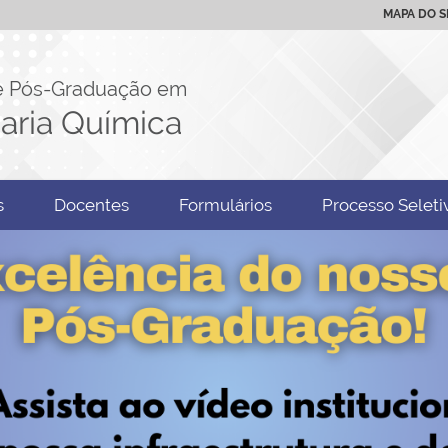
MAPA DO S
e Pós-Graduação em
aria Química
s
Docentes
Formulários
Processo Seleti