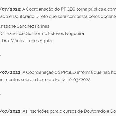
/07/2022:
A Coordenação do PPGEQ torna pública a com
ado e Doutorado Direto que será composta pelos docent
Cristiane Sanchez Farinas
. Dr. Francisco Guilherme Esteves Nogueira
a. Dra. Mônica Lopes Aguiar
-
/07/2022:
A Coordenação do PPGEQ informa que não ho
o
ecimentos sobre o texto do Edital n
03/2022.
-
/07/2022:
As inscrições para o cursos de Doutorado e D