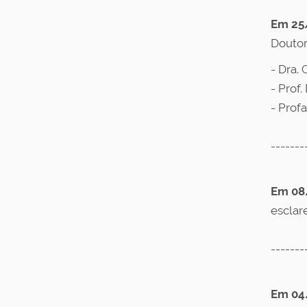
Em 25
Doutor
- Dra. 
- Prof
- Prof
-------
Em 08
esclar
-------
Em 04