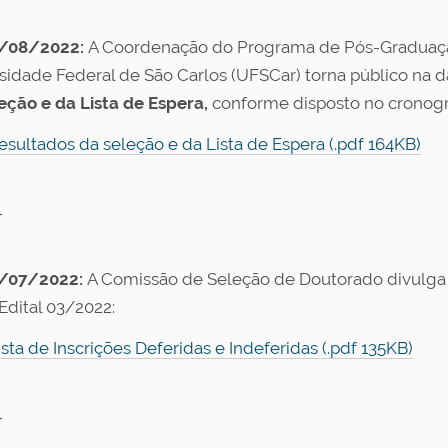
/08/2022:
A Coordenação do Programa de Pós-Graduaç
sidade Federal de São Carlos (UFSCar) torna público na d
eção e da Lista de Espera,
conforme disposto no cronogr
esultados da seleção e da Lista de Espera (.pdf 164KB)
-
/07/2022:
A Comissão de Seleção de Doutorado divulga a 
 Edital 03/2022:
ista de Inscrições Deferidas e Indeferidas (.pdf 135KB)
-