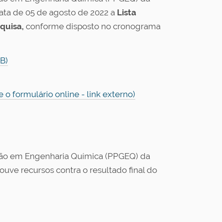
ata de 05 de agosto de 2022 a
Lista
quisa,
conforme disposto no cronograma
KB)
 o formulário online - link externo)
ão em Engenharia Química (PPGEQ) da
uve recursos contra o resultado final do