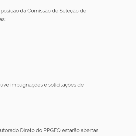
posição da Comissão de Seleção de
es:
uve impugnações e solicitações de
outorado Direto do PPGEQ estarão abertas