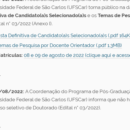
sidade Federal de São Carlos (UFSCar) torna público na d
tiva de Candidato(a)s Selecionado(a)s
e os
Temas de Pes
al n° 03/2022 (Anexo I).
ista Definitiva de Candidato(a)s Selecionado(a)s (.pdf 164
emas de Pesquisa por Docente Orientador (.pdf 1.3MB)
atrículas:
08 e 09 de agosto de 2022 (clique aqui e acesse
-
/08/2022:
A Coordenação do Programa de Pós-Graduaç
sidade Federal de São Carlos (UFSCar) informa que não ho
so seletivo de Doutorado (Edital n° 03/2022).
-