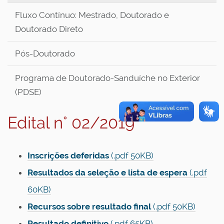
Fluxo Contínuo: Mestrado, Doutorado e
Doutorado Direto
Pós-Doutorado
Programa de Doutorado-Sanduíche no Exterior
(PDSE)
Edital n° 02/2019
Inscrições deferidas
(.pdf 50KB)
Resultados da seleção e lista de espera
(.pdf
60KB)
Recursos sobre resultado final
(.pdf 50KB)
Resultado definitivo
(.pdf 65KB)