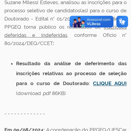
Suzane Milessi Esteves, analisou as inscrições para o
processo seletivo de candidatos(as) para o curso de
Doutorado - Edital n° 01/2024 e a Coordenação do
PPGEQ torna público os resultados de
inscrições
deferidas e indeferidas
, conforme Ofício n°
80/2024/DEQ/CCET
:
Resultado da análise de deferimento das
inscrições relativas ao processo de seleção
para o curso de Doutorado:
CLIQUE AQUI
(download .pdf 86KB)
- - - - - - - - - - - - -
Em 09/08/2024:
A coordenação do PPGEQ/UFSCar