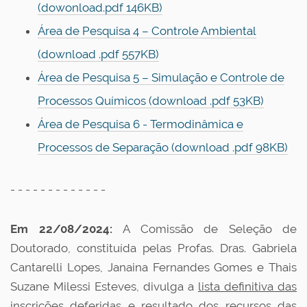
(dowonload.pdf 146KB)
Área de Pesquisa 4 – Controle Ambiental
(download .pdf 557KB)
Área de Pesquisa 5 – Simulação e Controle de
Processos Químicos (download .pdf 53KB)
Área de Pesquisa 6 - Termodinâmica e
Processos de Separação (download .pdf 98KB)
- - - - - - - - - - - - -
Em 22/08/2024:
A Comissão de Seleção de
Doutorado, constituída pelas Profas. Dras. Gabriela
Cantarelli Lopes, Janaina Fernandes Gomes e Thais
Suzane Milessi Esteves, divulga a
lista definitiva das
inscrições deferidas e resultado dos recursos das