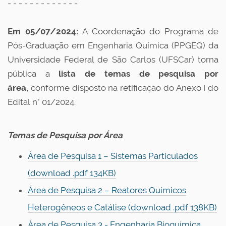
- - - - - - - - - - - - -
Em 05/07/2024:
A Coordenação do Programa de
Pós-Graduação em Engenharia Química (PPGEQ) da
Universidade Federal de São Carlos (UFSCar) torna
pública a
lista de temas de pesquisa por
área
,
conforme disposto na retificação do Anexo I do
Edital n° 01/2024.
Temas de Pesquisa por Área
Área de Pesquisa 1 – Sistemas Particulados
(download .pdf 134KB)
Área de Pesquisa 2 – Reatores Químicos
Heterogêneos e Catálise (download .pdf 138KB)
Área de Pesquisa 3 - Engenharia Bioquímica