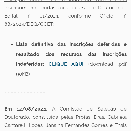
inscrições indeferidas
para o curso de Doutorado -
Edital n° 01/2024, conforme Ofício n°
88/2024/DEQ/CCET:
Lista definitiva das inscrições deferidas e
resultado dos recursos das inscrições
indeferidas:
CLIQUE AQUI
(download .pdf
90KB)
- - - - - - - - - - - - -
Em 12/08/2024:
A Comissão de Seleção de
Doutorado, constituída pelas Profas. Dras. Gabriela
Cantarelli Lopes, Janaina Fernandes Gomes e Thais