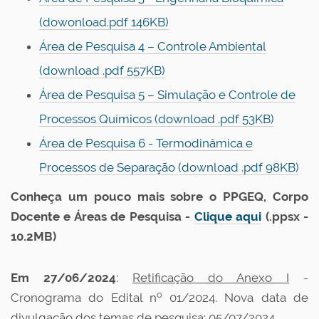
(dowonload.pdf 146KB)
Área de Pesquisa 4 – Controle Ambiental
(download .pdf 557KB)
Área de Pesquisa 5 – Simulação e Controle de
Processos Químicos (download .pdf 53KB)
Área de Pesquisa 6 - Termodinâmica e
Processos de Separação (download .pdf 98KB)
Conheça um pouco mais sobre o PPGEQ, Corpo
Docente e Áreas de Pesquisa -
Clique aqui
(.ppsx -
10.2MB)
Em 27/06/2024
:
Retificação do Anexo I
-
o
Cronograma do Edital n
01/2024. Nova data de
divulgação dos temas de pesquisa: 05/07/2024.