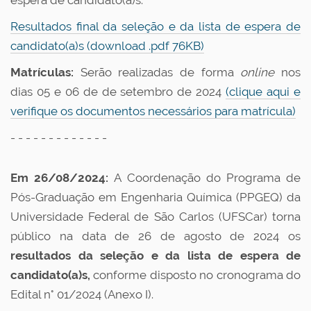
espera de candidato(a)s.
Resultados final da seleção e da lista de espera de
candidato(a)s (download .pdf 76KB)
Matrículas:
Serão realizadas de forma
online
nos
dias 05 e 06 de de setembro de 2024
(clique aqui e
verifique os documentos necessários para matrícula)
- - - - - - - - - - - - -
Em 26/08/2024:
A Coordenação do Programa de
Pós-Graduação em Engenharia Química (PPGEQ) da
Universidade Federal de São Carlos (UFSCar) torna
público na data de 26 de agosto de 2024 os
resultados da seleção e da lista de espera de
candidato(a)s
,
conforme disposto no cronograma do
Edital n° 01/2024 (Anexo I).