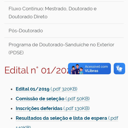
Fluxo Contínuo: Mestrado, Doutorado e
Doutorado Direto
Pós-Doutorado
Programa de Doutorado-Sanduíche no Exterior
(PDSE)
Edital n° 01/2020
Edital 01/2019
(.pdf 320KB)
Comissão de seleção
(.pdf 50KB)
Inscrições deferidas
(.pdf 130KB)
Resultados da seleção e lista de espera
(.pdf
140KB)