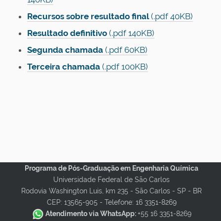
Recursos sobre resultado final
(.pdf 40KB)
Resultado definitivo
(.pdf 140KB)
Segunda chamada
(.pdf 60KB)
Terceira chamada
(.pdf 100KB)
Programa de Pós-Graduação em Engenharia Química
Universidade Federal de São Carlos
Rodovia Washington Luis, km 235 - São Carlos - SP - BR
CEP: 13565-905 -
Telefone: 16 3351-8269
Atendimento via WhatsApp:
+55 16 3351-8269