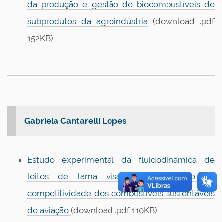
da produção e gestão de biocombustíveis de
subprodutos da agroindústria
(download .pdf
152KB)
Gabriela Cantarelli Lopes
Estudo experimental da fluidodinâmica de
leitos de lama visando o aumento da
competitividade dos combustíveis sustentáveis
de aviação
(download .pdf 110KB)