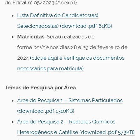
do Edital n° 05/2023 (Anexo I).
Lista Definitiva de Candidatos(as)
Selecionados(as) (download .pdf 61KB)
Matrículas:
Serão realizadas de
forma
online
nos dias
28 e 29 de fevereiro de
2024
(clique aqui e verifique os documentos
necessários para matrícula)
Temas de Pesquisa por Área
Área de Pesquisa 1 – Sistemas Particulados
(download .pdf 1310KB)
Área de Pesquisa 2 – Reatores Químicos
Heterogêneos e Catálise (download .pdf 573KB)