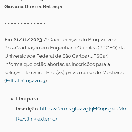
Giovana Guerra Bettega.
- - - - - - - - - - - - -
Em 21/11/2023:
A Coordenação do Programa de
Pós-Graduação em Engenharia Química (PPGEQ) da
Universidade Federal de São Carlos (UFSCar)
informa que estão abertas as inscrições para a
seleção de candidatos(as) para o curso de Mestrado
(
Edital n° 05/2023
).
Link para
inscrição:
https://forms.gle/2gjqMQ19sgeUMm
ReA (link externo)