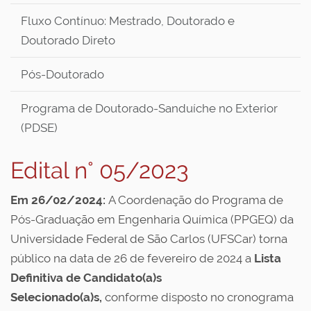
Fluxo Contínuo: Mestrado, Doutorado e
Doutorado Direto
Pós-Doutorado
Programa de Doutorado-Sanduíche no Exterior
(PDSE)
Edital n° 05/2023
Em 26/02/2024:
A Coordenação do Programa de
Pós-Graduação em Engenharia Química (PPGEQ) da
Universidade Federal de São Carlos (UFSCar) torna
público na data de 26 de fevereiro de 2024 a
Lista
Definitiva de Candidato(a)s
Selecionado(a)s
,
conforme disposto no cronograma