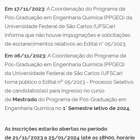
Em 17/11/2023:
A Coordenação do Programa de
Pós-Graduação em Engenharia Química (PPGEQ) da
Universidade Federal de São Carlos (UFSCar)
informa que não houve impugnações e solicitações
de esclarecimentos relativos ao Edital n° 05/2023.
Em 06/11/2023:
A Coordenação do Programa de
Pós-Graduação em Engenharia Química (PPGEQ)
da Universidade Federal de São Carlos (UFSCar)
o
torna público o Edital n
05/2023 - Processo Seletivo
de candidatos(as) para ingresso no curso
de
Mestrado
do Programa de Pós-Graduação em
Engenharia Química no
1° Semestre letivo de 2024
.
As inscrições estarão abertas no período
de
21/11/2023 a 25/01/2024
(até as 18h00, horário