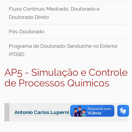
Fluxo Contínuo: Mestrado, Doutorado e
Doutorado Direto
Pós-Doutorado
Programa de Doutorado-Sanduíche no Exterior
(PDSE)
AP5 - Simulação e Controle
de Processos Químicos
Antonio Carlos Luperni Horta