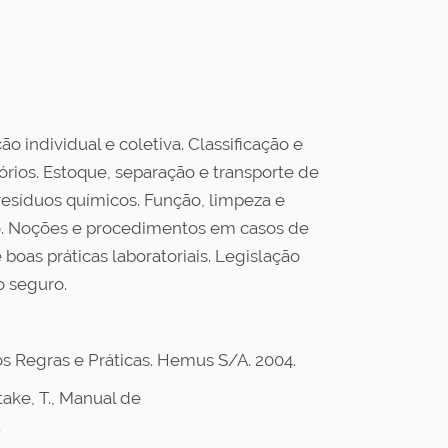
 individual e coletiva. Classificação e
órios. Estoque, separação e transporte de
resíduos químicos. Função, limpeza e
io. Noções e procedimentos em casos de
oas práticas laboratoriais. Legislação
o seguro.
ios Regras e Práticas. Hemus S/A. 2004.
atake, T., Manual de
.