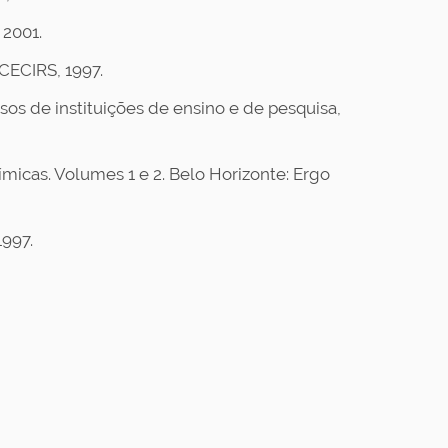
 2001.
 CECIRS, 1997.
os de instituições de ensino e de pesquisa,
ímicas. Volumes 1 e 2. Belo Horizonte: Ergo
1997.