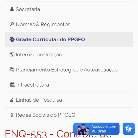
👤 Secretaria
🔎 Normas & Regimentos
📚 Grade Curricular do PPGEQ
🌎 Internacionalização
📚 Planejamento Estratégico e Autoavaliação
🏛️ Infraestrutura
🔬 Linhas de Pesquisa
📱 Redes Sociais do PPGEQ
ENQ-553 - Controle de