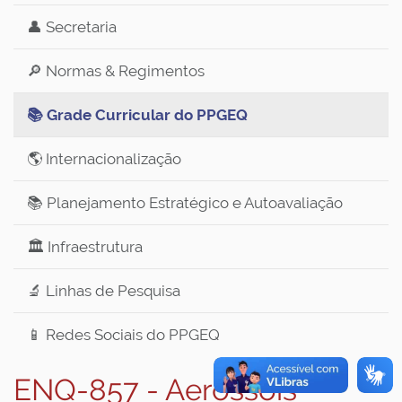
👤 Secretaria
🔎 Normas & Regimentos
📚 Grade Curricular do PPGEQ
🌎 Internacionalização
📚 Planejamento Estratégico e Autoavaliação
🏛️ Infraestrutura
🔬 Linhas de Pesquisa
📱 Redes Sociais do PPGEQ
ENQ-857 - Aerossóis