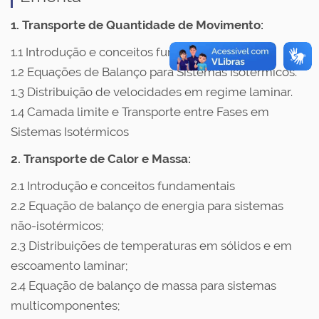
1. Transporte de Quantidade de Movimento:
1.1 Introdução e conceitos fundamentais
1.2 Equações de Balanço para Sistemas Isotérmicos.
1.3 Distribuição de velocidades em regime laminar.
1.4 Camada limite e Transporte entre Fases em
Sistemas Isotérmicos
2. Transporte de Calor e Massa:
2.1 Introdução e conceitos fundamentais
2.2 Equação de balanço de energia para sistemas
não-isotérmicos;
2.3 Distribuições de temperaturas em sólidos e em
escoamento laminar;
2.4 Equação de balanço de massa para sistemas
multicomponentes;