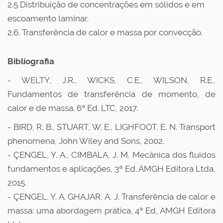
2.5 Distribuição de concentrações em sólidos e em
escoamento laminar.
2.6. Transferência de calor e massa por convecção.
Bibliografia
- WELTY, J.R., WICKS, C.E., WILSON, R.E.,
Fundamentos de transferência de momento, de
calor e de massa. 6ª Ed. LTC, 2017.
- BIRD, R. B., STUART, W. E., LIGHFOOT, E. N. Transport
phenomena, John Wiley and Sons, 2002.
- ÇENGEL, Y. A., CIMBALA, J. M. Mecânica dos fluidos
fundamentos e aplicações, 3ª Ed. AMGH Editora Ltda,
2015.
- ÇENGEL, Y. A. GHAJAR, A. J. Transferência de calor e
massa: uma abordagem prática, 4ª Ed, AMGH Editora