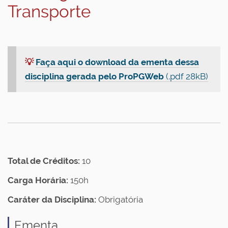
Transporte
💡
Faça aqui o download da ementa dessa
disciplina gerada pelo ProPGWeb
(.pdf 28kB)
Total de Créditos:
10
Carga Horária:
150h
Caráter da Disciplina:
Obrigatória
Ementa