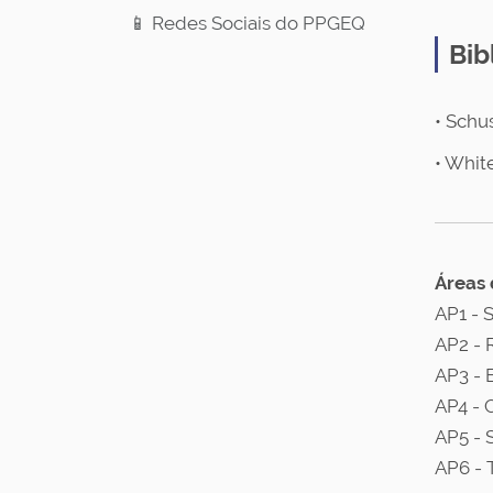
📱 Redes Sociais do PPGEQ
Bib
• Schus
• White
Áreas 
AP1 - 
AP2 - 
AP3 - 
AP4 - 
AP5 - 
AP6 - 