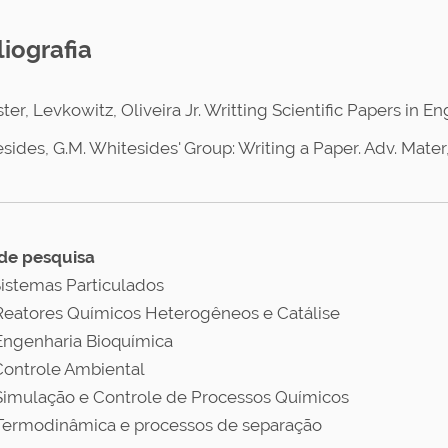
liografia
ter, Levkowitz, Oliveira Jr. Writting Scientific Papers in E
sides, G.M. Whitesides' Group: Writing a Paper. Adv. Mater,
de pesquisa
Sistemas Particulados
Reatores Químicos Heterogêneos e Catálise
Engenharia Bioquímica
Controle Ambiental
Simulação e Controle de Processos Químicos
Termodinâmica e processos de separação