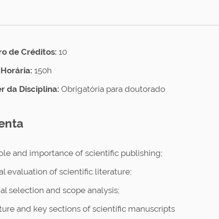
 de Créditos:
10
Horária:
150h
r da Disciplina:
Obrigatória para doutorado
enta
ole and importance of scientific publishing;
cal evaluation of scientific literature;
al selection and scope analysis;
ture and key sections of scientific manuscripts