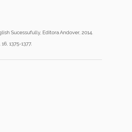
nglish Sucessufully, Editora Andover, 2014.
 16, 1375-1377.