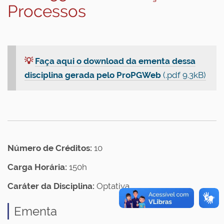
Processos
💡
Faça aqui o download da ementa dessa
disciplina gerada pelo ProPGWeb
(.pdf 9.3kB)
Número de Créditos:
10
Carga Horária:
150h
Caráter da Disciplina:
Optativa
Ementa