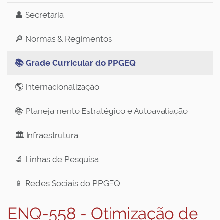
👤 Secretaria
🔎 Normas & Regimentos
📚 Grade Curricular do PPGEQ
🌎 Internacionalização
📚 Planejamento Estratégico e Autoavaliação
🏛️ Infraestrutura
🔬 Linhas de Pesquisa
📱 Redes Sociais do PPGEQ
ENQ-558 - Otimização de