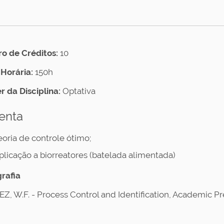
 de Créditos:
10
Horária:
150h
r da Disciplina:
Optativa
enta
eoria de controle ótimo;
plicação a biorreatores (batelada alimentada)
grafia
Z, W.F. - Process Control and Identification, Academic Pre