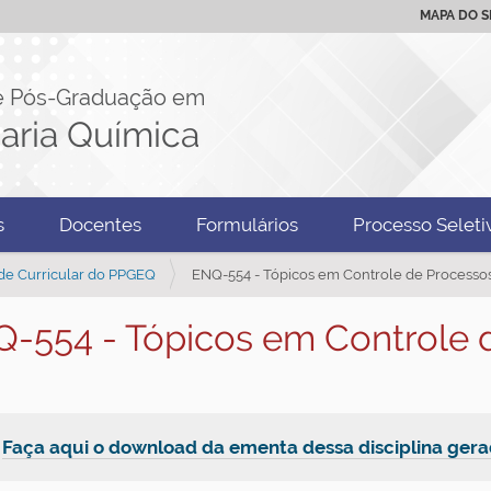
MAPA DO S
e Pós-Graduação em
aria Química
s
Docentes
Formulários
Processo Seleti
de Curricular do PPGEQ
ENQ-554 - Tópicos em Controle de Processo
-554 - Tópicos em Controle 

Faça aqui o download da ementa dessa disciplina ge