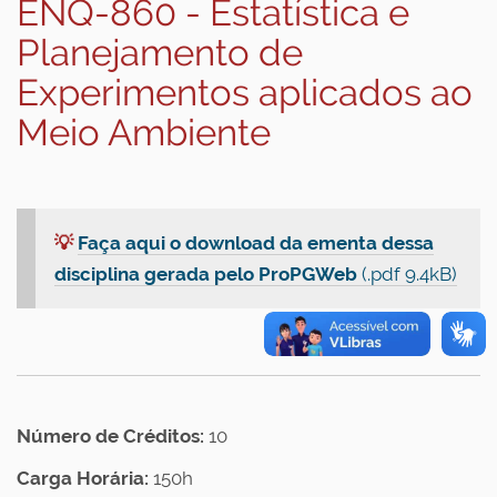
ENQ-860 - Estatística e
Planejamento de
Experimentos aplicados ao
Meio Ambiente
💡
Faça aqui o download da ementa dessa
disciplina gerada pelo ProPGWeb
(.pdf 9.4kB)
Número de Créditos:
10
Carga Horária:
150h