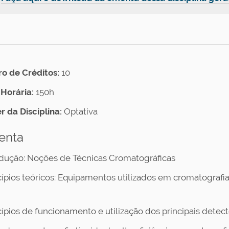
 de Créditos:
10
Horária:
150h
r da Disciplina:
Optativa
enta
rodução: Noções de Técnicas Cromatográficas
ncípios teóricos: Equipamentos utilizados em cromatografia
ncípios de funcionamento e utilização dos principais detect