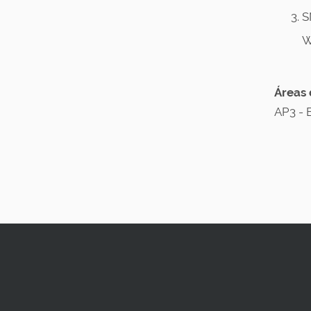
S
W
Áreas 
AP3 - 