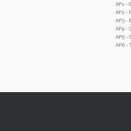
AP1 - 
AP2 - 
AP3 - 
AP4 - 
AP5 - 
AP6 - 