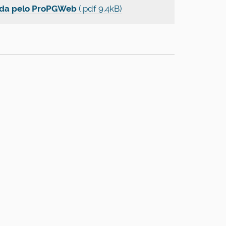
rada pelo ProPGWeb
(.pdf 9.4kB)