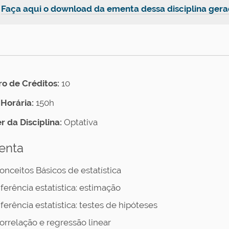

Faça aqui o download da ementa dessa disciplina ge
 de Créditos:
10
Horária:
150h
r da Disciplina:
Optativa
enta
onceitos Básicos de estatística
nferência estatística: estimação
nferência estatística: testes de hipóteses
orrelação e regressão linear