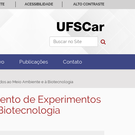
ITE
ACESSIBILIDADE
ALTO CONTRASTE
Busca
Busca Avançada…
vo
Publicações
Contato
ados ao Meio Ambiente e à Biotecnologia
mento de Experimentos
Biotecnologia