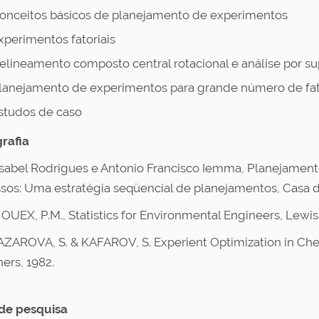
onceitos básicos de planejamento de experimentos
xperimentos fatoriais
elineamento composto central rotacional e análise por su
lanejamento de experimentos para grande número de fa
studos de caso
grafia
Isabel Rodrigues e Antonio Francisco Iemma, Planejamen
sos: Uma estratégia seqüencial de planejamentos, Casa d
UEX, P.M., Statistics for Environmental Engineers, Lewis
AROVA, S. & KAFAROV, S. Experient Optimization in Che
ers, 1982.
de pesquisa