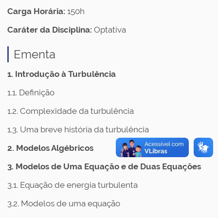
Carga Horária:
150h
Caráter da Disciplina:
Optativa
Ementa
1. Introdução à Turbulência
1.1. Definição
1.2. Complexidade da turbulência
1.3. Uma breve história da turbulência
2. Modelos Algébricos
3. Modelos de Uma Equação e de Duas Equações
3.1. Equação de energia turbulenta
3.2. Modelos de uma equação