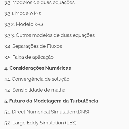
3.3. Modelos de duas equações
3.3.1. Modelo k-ε
3.3.2. Modelo k-ω
3.3.3. Outros modelos de duas equações
3.4. Separações de Fluxos
3.5. Faixa de aplicação
4. Considerações Numéricas
4.1. Convergência de solução
4.2. Sensibilidade de malha
5. Futuro da Modelagem da Turbulência
5.1. Direct Numerical Simulation (DNS)
5.2. Large Eddy Simulation (LES)