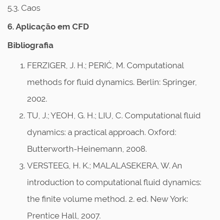
5.3. Caos
6. Aplicação em CFD
Bibliografia
FERZIGER, J. H.; PERIĆ, M. Computational
methods for fluid dynamics. Berlin: Springer,
2002.
TU, J.; YEOH, G. H.; LIU, C. Computational fluid
dynamics: a practical approach. Oxford:
Butterworth-Heinemann, 2008.
VERSTEEG, H. K.; MALALASEKERA, W. An
introduction to computational fluid dynamics:
the finite volume method. 2. ed. New York:
Prentice Hall, 2007.