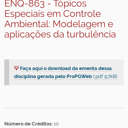
ENQ-863 - Tópicos
Especiais em Controle
Ambiental: Modelagem e
aplicações da turbulência
💡
Faça aqui o download da ementa dessa
disciplina gerada pelo ProPGWeb
(.pdf 9.7kB)
Número de Créditos:
10