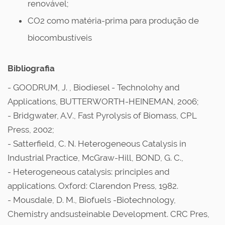
renovável;
CO2 como matéria-prima para produção de
biocombustíveis
Bibliografia
- GOODRUM, J. , Biodiesel - Technolohy and
Applications, BUTTERWORTH-HEINEMAN, 2006;
- Bridgwater, A.V., Fast Pyrolysis of Biomass, CPL
Press, 2002;
- Satterfield, C. N. Heterogeneous Catalysis in
Industrial Practice, McGraw-Hill, BOND, G. C.,
- Heterogeneous catalysis: principles and
applications. Oxford: Clarendon Press, 1982.
- Mousdale, D. M., Biofuels -Biotechnology,
Chemistry andsusteinable Development. CRC Pres,