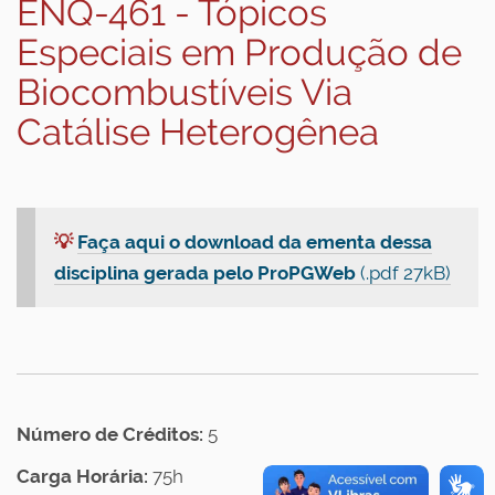
ENQ-461 - Tópicos
Especiais em Produção de
Biocombustíveis Via
Catálise Heterogênea
💡
Faça aqui o download da ementa dessa
disciplina gerada pelo ProPGWeb
(.pdf 27kB)
Número de Créditos:
5
Carga Horária:
75h