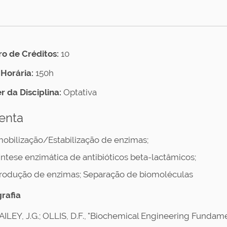
 de Créditos:
10
Horária:
150h
r da Disciplina:
Optativa
enta
mobilização/Estabilização de enzimas;
íntese enzimática de antibióticos beta-lactâmicos;
rodução de enzimas; Separação de biomoléculas
grafia
AILEY, J.G.; OLLIS, D.F., "Biochemical Engineering Fundam