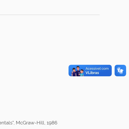
entals", McGraw-Hill, 1986