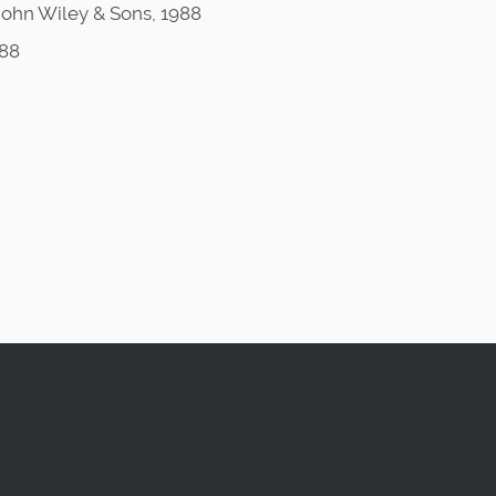
 John Wiley & Sons, 1988
988