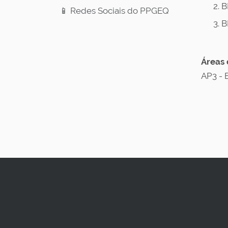
B
📱 Redes Sociais do PPGEQ
B
Áreas 
AP3 - 