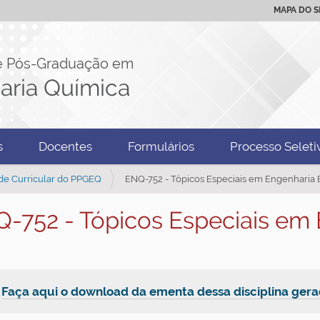
MAPA DO S
e Pós-Graduação em
aria Química
s
Docentes
Formulários
Processo Seleti
de Curricular do PPGEQ
ENQ-752 - Tópicos Especiais em Engenharia 
-752 - Tópicos Especiais em

Faça aqui o download da ementa dessa disciplina ge