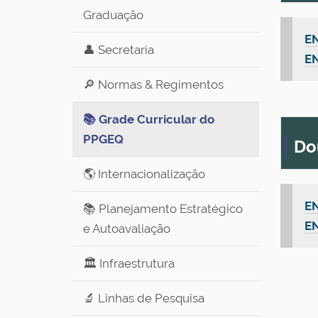
Graduação
EN
👤 Secretaria
EN
🔎 Normas & Regimentos
📚 Grade Curricular do
PPGEQ
Do
🌎 Internacionalização
EN
📚 Planejamento Estratégico
EN
e Autoavaliação
🏛️ Infraestrutura
🔬 Linhas de Pesquisa