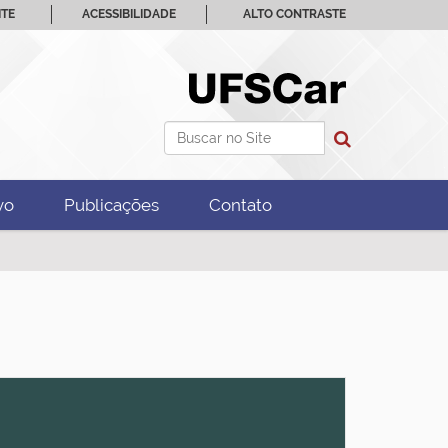
ITE
ACESSIBILIDADE
ALTO CONTRASTE
Busca
Busca Avançada…
vo
Publicações
Contato