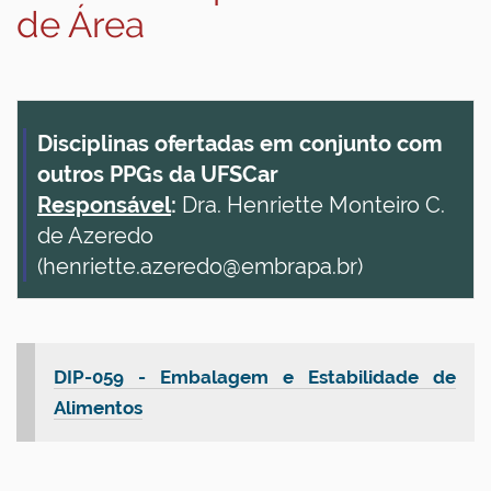
de Área
Disciplinas ofertadas em conjunto com
outros PPGs da UFSCar
Responsável
:
Dra. Henriette Monteiro C.
de Azeredo
(henriette.azeredo@embrapa.br)
DIP-059 - Embalagem e Estabilidade de
Alimentos