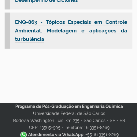
Desempenho de Ciclones
ENQ-863 - Tópicos Especiais em Controle
Ambiental: Modelagem e aplicações da
turbulência
Programa de Pós-Graduação em Engenharia Química
Universidade Federal de São Carlos
Rodovia Washington Luis, km 235 - São Carlos - SP - BR
CEP: 13565-905 -
Telefone: 16 3351-8269
Atendimento via WhatsApp:
+55 16 3351-8269