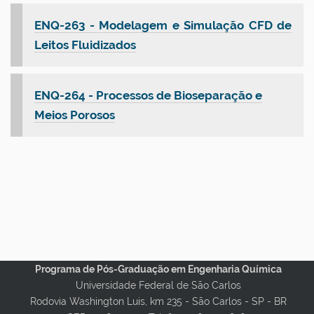
ENQ-263 - Modelagem e Simulação CFD de
Leitos Fluidizados
ENQ-264 - Processos de Bioseparação e
Meios Porosos
Programa de Pós-Graduação em Engenharia Química
Universidade Federal de São Carlos
Rodovia Washington Luis, km 235 - São Carlos - SP - BR