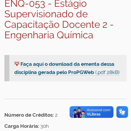
ENQ-053 - Estágio
Supervisionado de
Capacitação Docente 2 -
Engenharia Química
💡
Faça aqui o download da ementa dessa
disciplina gerada pelo ProPGWeb
(.pdf 28kB)
Número de Créditos:
2
Carga Horária:
30h